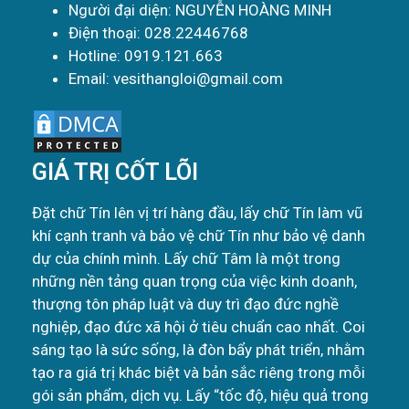
Người đại diện: NGUYỄN HOÀNG MINH
Điện thoại: 028.22446768
Hotline: 0919.121.663
Email: vesithangloi@gmail.com
GIÁ TRỊ CỐT LÕI
Đặt chữ Tín lên vị trí hàng đầu, lấy chữ Tín làm vũ
khí cạnh tranh và bảo vệ chữ Tín như bảo vệ danh
dự của chính mình. Lấy chữ Tâm là một trong
những nền tảng quan trọng của việc kinh doanh,
thượng tôn pháp luật và duy trì đạo đức nghề
nghiệp, đạo đức xã hội ở tiêu chuẩn cao nhất. Coi
sáng tạo là sức sống, là đòn bẩy phát triển, nhằm
tạo ra giá trị khác biệt và bản sắc riêng trong mỗi
gói sản phẩm, dịch vụ. Lấy “tốc độ, hiệu quả trong