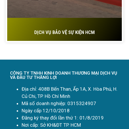
DỊCH VỤ BẢO VỆ SỰ KIỆN HCM
CÔNG TY TNHH KINH DOANH THƯƠNG MẠI DỊCH VỤ
VÀ ĐẦU TƯ THẮNG LỢI
Địa chỉ: 408B Bến Than, Ấp 1A, X. Hòa Phú, H.
Củ Chi, TP. Hồ Chí Minh
Mã số doanh nghiệp: 0315324907
Ngày cấp 12/10/2018
Đăng ký thay đổi lần thứ 1: 01/8/2019
Nơi cấp: Sở KH&ĐT TP. HCM