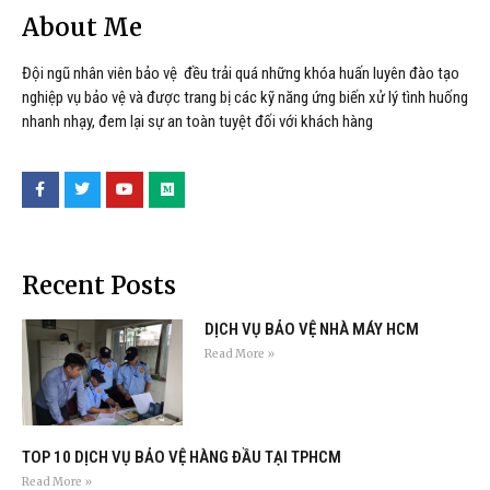
About Me
Đội ngũ nhân viên bảo vệ đều trải quá những khóa huấn luyên đào tạo
nghiệp vụ bảo vệ và được trang bị các kỹ năng ứng biến xử lý tình huống
nhanh nhạy, đem lại sự an toàn tuyệt đối với khách hàng
Recent Posts
DỊCH VỤ BẢO VỆ NHÀ MÁY HCM
Read More »
TOP 10 DỊCH VỤ BẢO VỆ HÀNG ĐẦU TẠI TPHCM
Read More »