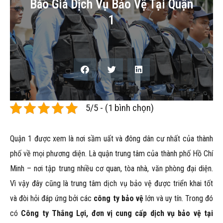
Báo Giá Dịch Vụ Bảo Vệ Tại Quận
1
5/5 - (1 bình chọn)
Quận 1 được xem là nơi sầm uất và đông dân cư nhất của thành
phố về mọi phương diện. Là quận trung tâm của thành phố Hồ Chí
Minh – nơi tập trung nhiều cơ quan, tòa nhà, văn phòng đại diện.
Vì vậy đây cũng là trung tâm dịch vụ bảo vệ được triển khai tốt
và đòi hỏi đáp ứng bởi các
công ty bảo vệ
lớn và uy tín. Trong đó
có
Công ty Thắng Lợi, đơn vị cung cấp dịch vụ bảo vệ tại