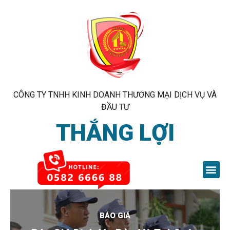
CÔNG TY TNHH KINH DOANH THƯƠNG MẠI DỊCH VỤ VÀ
ĐẦU TƯ
THẮNG LỢI
BÁO GIÁ