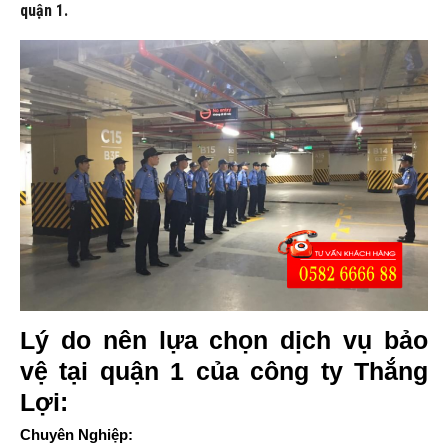
quận 1.
Lý do nên lựa chọn dịch vụ bảo
vệ tại quận 1 của công ty Thắng
Lợi:
Chuyên Nghiệp: