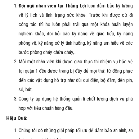
Đội ngũ nhân viên tại Thắng Lợi
luôn đảm bảo kỹ lưỡng
về lý lịch và tình trạng sức khỏe. Trước khi được cử đi
công tác thì họ luôn phải trải qua một khóa huấn luyện
nghiêm khắc, đòi hỏi các kỹ năng về giao tiếp, kỹ năng
phòng vệ, kỹ năng xử lý tình huống, kỹ năng am hiểu về các
bước phòng cháy chữa cháy,…
Mỗi một nhân viên khi được giao thực thi nhiệm vụ bảo vệ
tại quận 1 đều được trang bị đầy đủ mọi thứ, từ đồng phục
đến các vật dụng hỗ trợ như dùi cui điện, bộ đàm, đèn pin,
sổ, bút,…
Công ty áp dụng hệ thống quản l‎í chất lượng dịch vụ phù
hợp với tiêu chuẩn hàng đầu.
Hiệu Quả:
Chúng tôi có những giải pháp tối ưu để đảm bảo an ninh, an