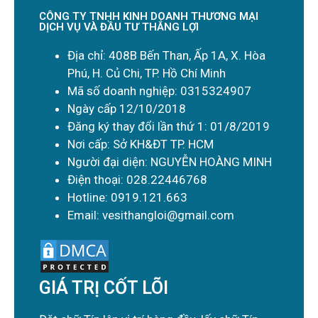
CÔNG TY TNHH KINH DOANH THƯƠNG MẠI
DỊCH VỤ VÀ ĐẦU TƯ THẮNG LỢI
Địa chỉ: 408B Bến Than, Ấp 1A, X. Hòa
Phú, H. Củ Chi, TP. Hồ Chí Minh
Mã số doanh nghiệp: 0315324907
Ngày cấp 12/10/2018
Đăng ký thay đổi lần thứ 1: 01/8/2019
Nơi cấp: Sở KH&ĐT TP. HCM
Người đại diện: NGUYỄN HOÀNG MINH
Điện thoại: 028.22446768
Hotline: 0919.121.663
Email: vesithangloi@gmail.com
GIÁ TRỊ CỐT LÕI