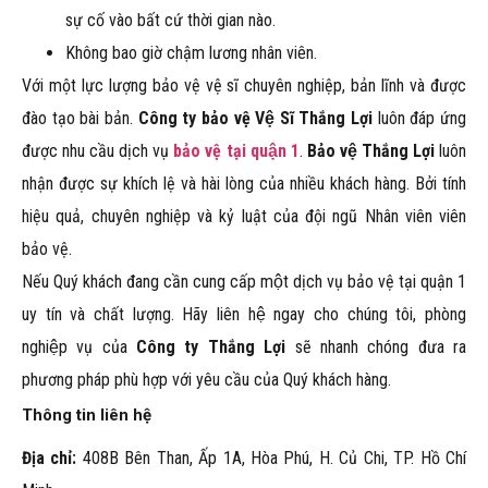
sự cố vào bất cứ thời gian nào.
Không bao giờ chậm lương nhân viên.
Với một lực lượng bảo vệ vệ sĩ chuyên nghiệp, bản lĩnh và được
đào tạo bài bản.
Công ty bảo vệ Vệ Sĩ Thắng Lợi
luôn đáp ứng
được nhu cầu dịch vụ
bảo vệ tại quận 1
.
Bảo vệ Thắng Lợi
luôn
nhận được sự khích lệ và hài lòng của nhiều khách hàng. Bởi tính
hiệu quả, chuyên nghiệp và kỷ luật của đội ngũ Nhân viên viên
bảo vệ.
Nếu Quý khách đang cần cung cấp một dịch vụ bảo vệ tại quận 1
uy tín và chất lượng. Hãy liên hệ ngay cho chúng tôi, phòng
nghiệp vụ của
Công ty Thắng Lợi
sẽ nhanh chóng đưa ra
phương pháp phù hợp với yêu cầu của Quý khách hàng.
Thông tin liên hệ
Địa chỉ:
408B Bên Than, Ấp 1A, Hòa Phú, H. Củ Chi, TP. Hồ Chí