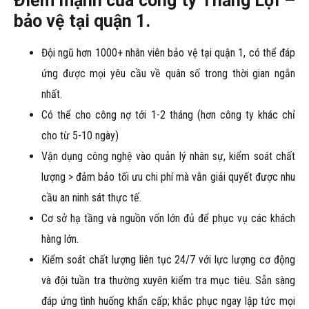
Điểm mạnh của công ty Thắng Lợi –
bảo vệ tại quận 1.
Đội ngũ hơn 1000+ nhân viên bảo vệ tại quận 1, có thể đáp
ứng được mọi yêu cầu về quân số trong thời gian ngắn
nhất.
Có thể cho công nợ tới 1-2 tháng (hơn công ty khác chỉ
cho từ 5-10 ngày)
Vận dụng công nghệ vào quản lý nhân sự, kiểm soát chất
lượng > đảm bảo tối ưu chi phí mà vẫn giải quyết được nhu
cầu an ninh sát thực tế.
Cơ sở hạ tầng và nguồn vốn lớn đủ để phục vụ các khách
hàng lớn.
Kiểm soát chất lượng liên tục 24/7 với lực lượng cơ động
và đội tuần tra thường xuyên kiểm tra mục tiêu. Sẵn sàng
đáp ứng tình huống khẩn cấp; khắc phục ngay lập tức mọi