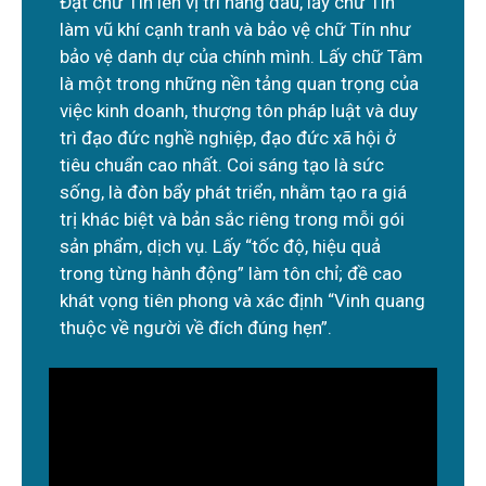
Đặt chữ Tín lên vị trí hàng đầu, lấy chữ Tín
làm vũ khí cạnh tranh và bảo vệ chữ Tín như
bảo vệ danh dự của chính mình. Lấy chữ Tâm
là một trong những nền tảng quan trọng của
việc kinh doanh, thượng tôn pháp luật và duy
trì đạo đức nghề nghiệp, đạo đức xã hội ở
tiêu chuẩn cao nhất. Coi sáng tạo là sức
sống, là đòn bẩy phát triển, nhằm tạo ra giá
trị khác biệt và bản sắc riêng trong mỗi gói
sản phẩm, dịch vụ. Lấy “tốc độ, hiệu quả
trong từng hành động” làm tôn chỉ; đề cao
khát vọng tiên phong và xác định “Vinh quang
thuộc về người về đích đúng hẹn”.