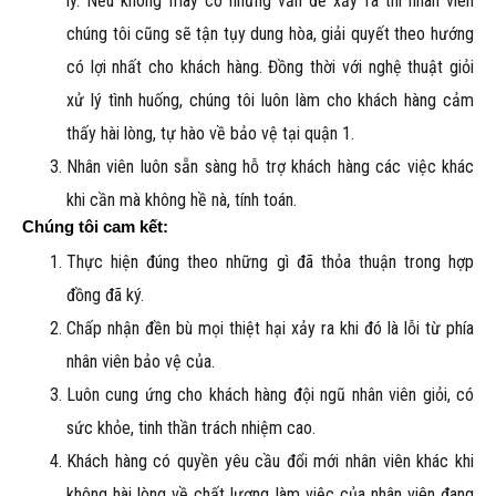
lý. Nếu không may có những vấn đề xảy ra thì nhân viên
chúng tôi cũng sẽ tận tụy dung hòa, giải quyết theo hướng
có lợi nhất cho khách hàng. Đồng thời với nghệ thuật giỏi
xử lý tình huống, chúng tôi luôn làm cho khách hàng cảm
thấy hài lòng, tự hào về bảo vệ tại quận 1.
Nhân viên luôn sẵn sàng hỗ trợ khách hàng các việc khác
khi cần mà không hề nà, tính toán.
Chúng tôi cam kết:
Thực hiện đúng theo những gì đã thỏa thuận trong hợp
đồng đã ký.
Chấp nhận đền bù mọi thiệt hại xảy ra khi đó là lỗi từ phía
nhân viên bảo vệ của.
Luôn cung ứng cho khách hàng đội ngũ nhân viên giỏi, có
sức khỏe, tinh thần trách nhiệm cao.
Khách hàng có quyền yêu cầu đổi mới nhân viên khác khi
không hài lòng về chất lượng làm việc của nhân viên đang