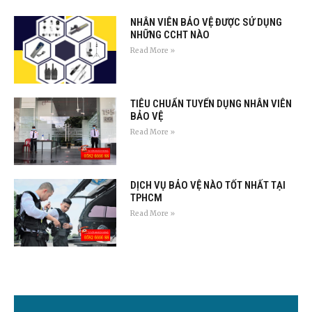
NHÂN VIÊN BẢO VỆ ĐƯỢC SỬ DỤNG
NHỮNG CCHT NÀO
Read More »
TIÊU CHUẨN TUYỂN DỤNG NHÂN VIÊN
BẢO VỆ
Read More »
DỊCH VỤ BẢO VỆ NÀO TỐT NHẤT TẠI
TPHCM
Read More »