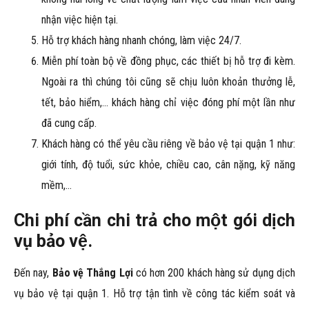
nhận việc hiện tại.
Hỗ trợ khách hàng nhanh chóng, làm việc 24/7.
Miễn phí toàn bộ về đồng phục, các thiết bị hỗ trợ đi kèm.
Ngoài ra thì chúng tôi cũng sẽ chịu luôn khoản thưởng lễ,
tết, bảo hiểm,… khách hàng chỉ việc đóng phí một lần như
đã cung cấp.
Khách hàng có thể yêu cầu riêng về bảo vệ tại quận 1 như:
giới tính, độ tuổi, sức khỏe, chiều cao, cân nặng, kỹ năng
mềm,…
Chi phí cần chi trả cho một gói dịch
vụ bảo vệ.
Đến nay,
Bảo vệ Thắng Lợi
có hơn 200 khách hàng sử dụng dịch
vụ bảo vệ tại quận 1. Hỗ trợ tận tình về công tác kiểm soát và