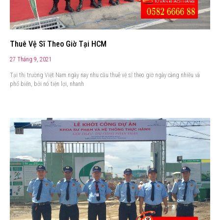
Thuê Vệ Sĩ Theo Giờ Tại HCM
27 Tháng 9, 2021
Tại thị trường Việt Nam ngày nay nhu cầu thuê vệ sĩ theo giờ ngày càng nhiều và
phổ biến, bởi nó tiện lợi, nhanh