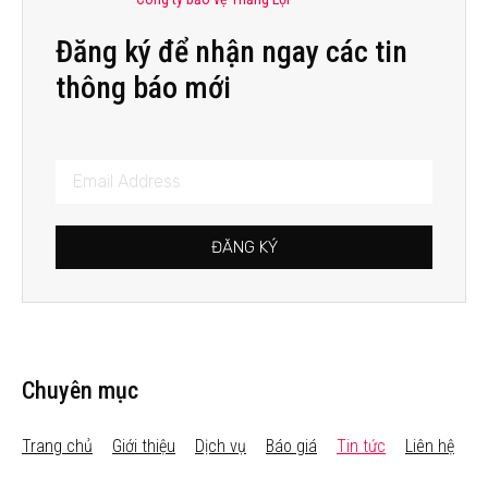
Đăng ký để nhận ngay các tin
thông báo mới
ĐĂNG KÝ
Chuyên mục
Trang chủ
Giới thiệu
Dịch vụ
Báo giá
Tin tức
Liên hệ