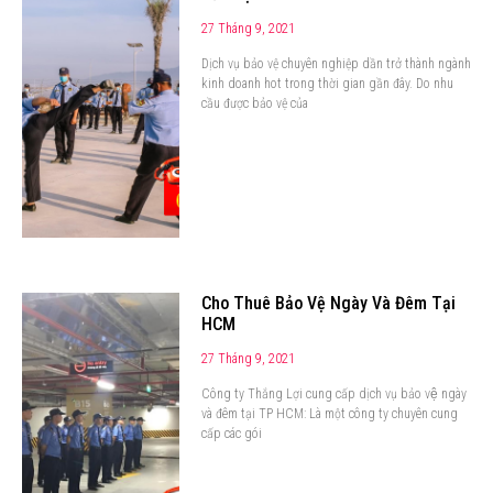
27 Tháng 9, 2021
Dịch vụ bảo vệ chuyên nghiệp dần trở thành ngành
kinh doanh hot trong thời gian gần đây. Do nhu
cầu được bảo vệ của
Cho Thuê Bảo Vệ Ngày Và Đêm Tại
HCM
27 Tháng 9, 2021
Công ty Thắng Lợi cung cấp dịch vụ bảo vệ ngày
và đêm tại TP HCM: Là một công ty chuyên cung
cấp các gói