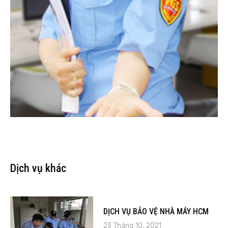
Dịch vụ khác
DỊCH VỤ BẢO VỆ NHÀ MÁY HCM
23 Tháng 10, 2021