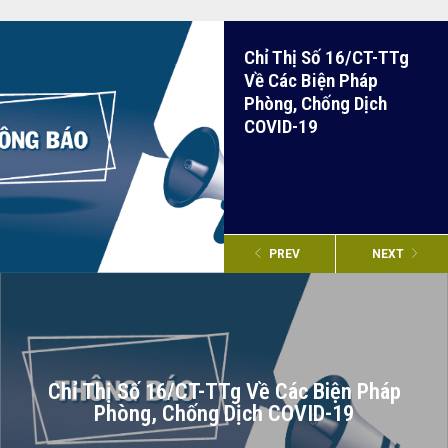
Chỉ Thị Số 16/CT-TTg
Về Các Biện Pháp
Phòng, Chống Dịch
COVID-19
PREV
NEXT
Chỉ Thị Số 16/CT-TTg Về Các Biện Pháp
Phòng, Chống Dịch COVID-19