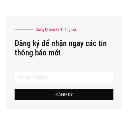
Công ty bảo vệ Thắng Lợi
Đăng ký để nhận ngay các tin
thông báo mới
ĐĂNG KÝ