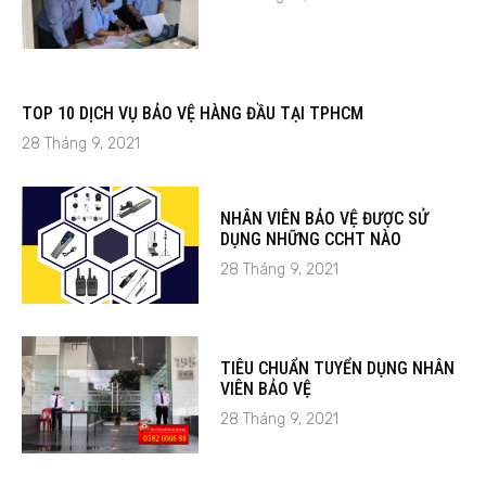
TOP 10 DỊCH VỤ BẢO VỆ HÀNG ĐẦU TẠI TPHCM
28 Tháng 9, 2021
NHÂN VIÊN BẢO VỆ ĐƯỢC SỬ
DỤNG NHỮNG CCHT NÀO
28 Tháng 9, 2021
TIÊU CHUẨN TUYỂN DỤNG NHÂN
VIÊN BẢO VỆ
28 Tháng 9, 2021