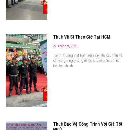
Thuê Vệ Sĩ Theo Giờ Tại HCM
27 Tháng 9, 2021
Tại thị trường Việt Nam ngày nay nhu cầu thuê vệ
sĩ theo giờ ngày càng nhiều và phổ biến, bởi nó
tiện lợi, nhanh
Thuê Bảo Vệ Công Trình Với Giá Tốt
Nhất