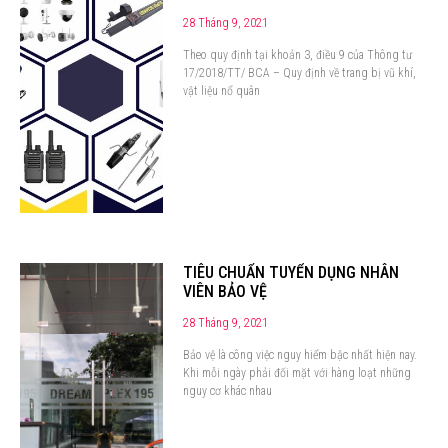
28 Tháng 9, 2021
Theo quy định tại khoản 3, điều 9 của Thông tư
17/2018/TT/ BCA – Quy định về trang bị vũ khí,
vật liệu nổ quân
TIÊU CHUẨN TUYỂN DỤNG NHÂN
VIÊN BẢO VỆ
28 Tháng 9, 2021
Bảo vệ là công việc nguy hiểm bậc nhất hiện nay.
Khi mỗi ngày phải đối mặt với hàng loạt những
nguy cơ khác nhau