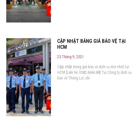
CẬP NHẬT BẢNG GIÁ BẢO VỆ TẠI
HCM
23 Tháng 9, 2021
Cập nhật bảng giá bảo vệ dịch vụ mới nhất tại
HCM [Liên hệ: 0582.6666.88] Tại Công ty dịch vụ
bảo vệ Thắng Lợi, chi