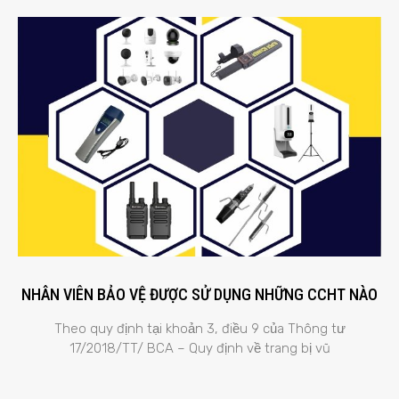
NHÂN VIÊN BẢO VỆ ĐƯỢC SỬ DỤNG NHỮNG CCHT NÀO
Theo quy định tại khoản 3, điều 9 của Thông tư
17/2018/TT/ BCA – Quy định về trang bị vũ