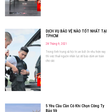
DỊCH VỤ BẢO VỆ NÀO TỐT NHẤT TẠI
TPHCM
28 Tháng 9, 2021
Trong tình trạng xã hội trị an bất ổn như hiện nay
thì việc thuê nguồn nhân lực để bảo đảm an toàn
cho các
5 Yêu Cầu Cần Có Khi Chọn Công Ty
Bảo Vệ