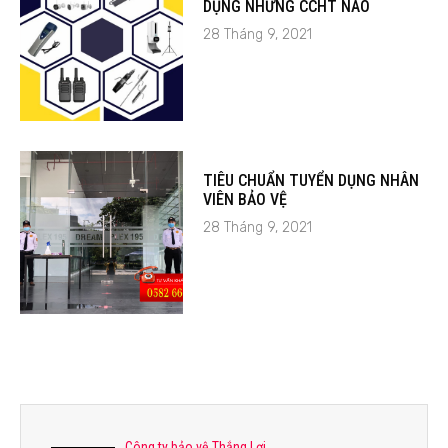
DỤNG NHỮNG CCHT NÀO
28 Tháng 9, 2021
TIÊU CHUẨN TUYỂN DỤNG NHÂN
VIÊN BẢO VỆ
28 Tháng 9, 2021
Công ty bảo vệ Thắng Lợi