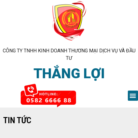
CÔNG TY TNHH KINH DOANH THƯƠNG MẠI DỊCH VỤ VÀ ĐẦU
TƯ
THẮNG LỢI
TIN TỨC