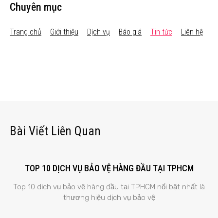
Chuyên mục
Trang chủ
Giới thiệu
Dịch vụ
Báo giá
Tin tức
Liên hệ
Bài Viết Liên Quan
TOP 10 DỊCH VỤ BẢO VỆ HÀNG ĐẦU TẠI TPHCM
Top 10 dịch vụ bảo vệ hàng đầu tại TPHCM nổi bật nhất là
thương hiệu dịch vụ bảo vệ