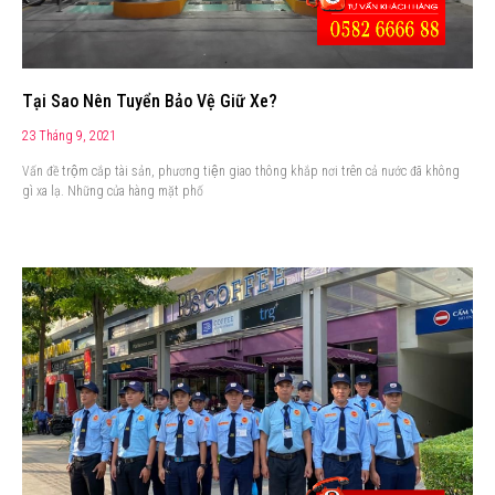
Tại Sao Nên Tuyển Bảo Vệ Giữ Xe?
23 Tháng 9, 2021
Vấn đề trộm cắp tài sản, phương tiện giao thông khắp nơi trên cả nước đã không
gì xa lạ. Những cửa hàng mặt phố