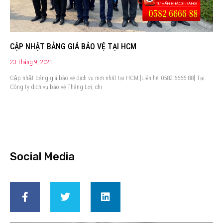
CẬP NHẬT BẢNG GIÁ BẢO VỆ TẠI HCM
23 Tháng 9, 2021
Cập nhật bảng giá bảo vệ dịch vụ mới nhất tại HCM [Liên hệ: 0582.6666.88] Tại
Công ty dịch vụ bảo vệ Thắng Lợi, chi
Social Media