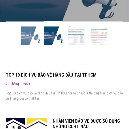
TOP 10 DỊCH VỤ BẢO VỆ HÀNG ĐẦU TẠI TPHCM
28 Tháng 9, 2021
Top 10 dịch vụ bảo vệ hàng đầu tại TPHCM nổi bật nhất là thương hiệu dịch vụ bảo
vệ Thắng Lợi có mặt tại
NHÂN VIÊN BẢO VỆ ĐƯỢC SỬ DỤNG
NHỮNG CCHT NÀO