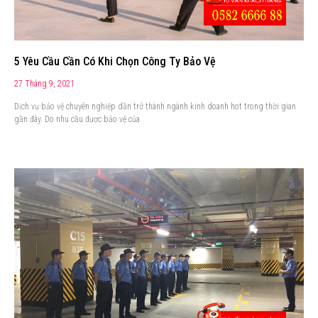
5 Yêu Cầu Cần Có Khi Chọn Công Ty Bảo Vệ
27 Tháng 9, 2021
Dịch vụ bảo vệ chuyên nghiệp dần trở thành ngành kinh doanh hot trong thời gian
gần đây. Do nhu cầu được bảo vệ của