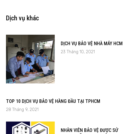
Dịch vụ khác
DỊCH VỤ BẢO VỆ NHÀ MÁY HCM
23 Tháng 10, 2021
TOP 10 DỊCH VỤ BẢO VỆ HÀNG ĐẦU TẠI TPHCM
28 Tháng 9, 2021
NHÂN VIÊN BẢO VỆ ĐƯỢC SỬ