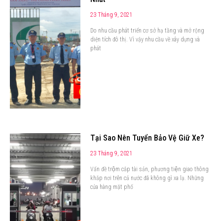
23 Tháng 9, 2021
Do nhu cầu phát triển cơ sở hạ tầng và mở rộng
diện tích đô thị. Vì vậy nhu cầu về xây dựng và
phát
Tại Sao Nên Tuyển Bảo Vệ Giữ Xe?
23 Tháng 9, 2021
Vấn đề trộm cắp tài sản, phương tiện giao thông
khắp nơi trên cả nước đã không gì xa lạ. Những
cửa hàng mặt phố