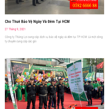
Cho Thuê Bảo Vệ Ngày Và Đêm Tại HCM
27 Tháng 9, 2021
Công ty Thắng Lợi cung cấp dịch vụ bảo vệ ngày và đêm tại TP HCM: Là một công
ty chuyên cung cấp các gói