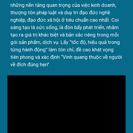
những nền tảng quan trọng của việc kinh doanh,
thượng tôn pháp luật và duy trì đạo đức nghề
nghiệp, đạo đức xã hội ở tiêu chuẩn cao nhất. Coi
sáng tạo là sức sống, là đòn bẩy phát triển, nhằm
tạo ra giá trị khác biệt và bản sắc riêng trong mỗi
gói sản phẩm, dịch vụ. Lấy “tốc độ, hiệu quả trong
từng hành động” làm tôn chỉ; đề cao khát vọng
tiên phong và xác định “Vinh quang thuộc về người
về đích đúng hẹn”.