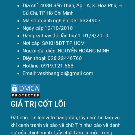
Địa chỉ: 408B Bến Than, Ấp 1A, X. Hòa Phú, H.
Củ Chi, TP. Hồ Chí Minh
Mã số doanh nghiệp: 0315324907
Ngày cấp 12/10/2018
Đăng ký thay đổi lần thứ 1: 01/8/2019
Nơi cấp: Sở KH&ĐT TP. HCM
Người đại diện: NGUYỄN HOÀNG MINH
Điện thoại: 028.22446768
Hotline: 0919.121.663
Email: vesithangloi@gmail.com
GIÁ TRỊ CỐT LÕI
Đặt chữ Tín lên vị trí hàng đầu, lấy chữ Tín làm vũ
khí cạnh tranh và bảo vệ chữ Tín như bảo vệ danh
dự của chính mình. Lấy chữ Tâm là một trong