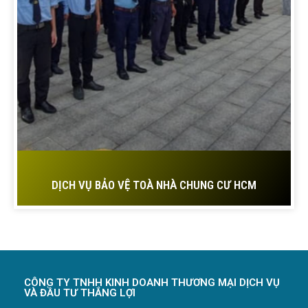
DỊCH VỤ BẢO VỆ TOÀ NHÀ CHUNG CƯ HCM
CÔNG TY TNHH KINH DOANH THƯƠNG MẠI DỊCH VỤ
VÀ ĐẦU TƯ THẮNG LỢI