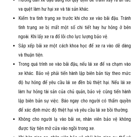
va quệt làm hư hại xe và tài sản khác.
Kiểm tra tình trạng xe trước khi cho xe vào bãi đậu. Tránh
tình trạng xe bị mất một số chi tiết hay hư hỏng ở bên
ngoài. Khi lấy xe ra đổ lỗi cho lực lượng bảo vệ.
Sắp xếp bãi xe một cách khoa học để xe ra vào dễ dàng
và thuận tiện.
Trong quá trình xe vào bãi đậu, nếu lái xe để va chạm vào
xe khác. Bảo vệ phải tiến hành lập biên bản tùy theo mức
độ hư hỏng để yêu cầu lái xe đền bù thiệt hại. Nếu lái xe
làm hư hỏng tài sản của chủ quản, bảo vệ cũng tiến hành
lập biên bản sự việc. Báo ngay cho người có thẩm quyền
để xác định mức độ thiệt hại và yêu cầu lái xe bồi thường.
Không cho người lạ vào bãi xe, nhân viên bảo vệ không
được tùy tiện mở cửa vào ngồi trong xe.