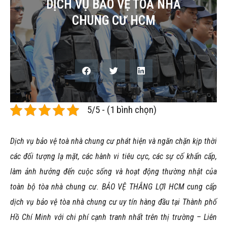
DỊCH VỤ BẢO VỆ TOÀ NHÀ
CHUNG CƯ HCM
5/5 - (1 bình chọn)
Dịch vụ bảo vệ toà nhà chung cư phát hiện và ngăn chặn kịp thời
các đối tượng lạ mặt, các hành vi tiêu cực, các sự cố khẩn cấp,
làm ảnh hưởng đến cuộc sống và hoạt động thường nhật của
toàn bộ tòa nhà chung cư. BẢO VỆ THẮNG LỢI HCM cung cấp
dịch vụ bảo vệ tòa nhà chung cư uy tín hàng đầu tại Thành phố
Hồ Chí Minh với chi phí cạnh tranh nhất trên thị trường – Liên