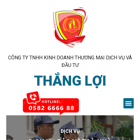
CÔNG TY TNHH KINH DOANH THƯƠNG MẠI DỊCH VỤ VÀ
ĐẦU TƯ
THẮNG LỢI
DỊCH VỤ