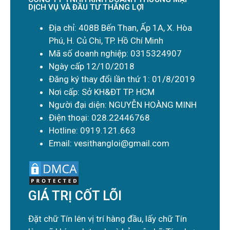
DỊCH VỤ VÀ ĐẦU TƯ THẮNG LỢI
Địa chỉ: 408B Bến Than, Ấp 1A, X. Hòa
Phú, H. Củ Chi, TP. Hồ Chí Minh
Mã số doanh nghiệp: 0315324907
Ngày cấp 12/10/2018
Đăng ký thay đổi lần thứ 1: 01/8/2019
Nơi cấp: Sở KH&ĐT TP. HCM
Người đại diện: NGUYỄN HOÀNG MINH
Điện thoại: 028.22446768
Hotline: 0919.121.663
Email: vesithangloi@gmail.com
GIÁ TRỊ CỐT LÕI
Đặt chữ Tín lên vị trí hàng đầu, lấy chữ Tín