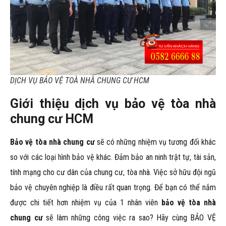
DỊCH VỤ BẢO VỆ TOÀ NHÀ CHUNG CƯ HCM
Giới thiệu dịch vụ bảo vệ tòa nhà
chung cư HCM
Bảo vệ tòa nhà chung cư
sẽ có những nhiệm vụ tương đối khác
so với các loại hình bảo vệ khác. Đảm bảo an ninh trật tự, tài sản,
tính mạng cho cư dân của chung cư, tòa nhà. Việc sở hữu đội ngũ
bảo vệ chuyên nghiệp là điều rất quan trọng. Để bạn có thể nắm
được chi tiết hơn nhiệm vụ của 1 nhân viên
bảo vệ tòa nhà
chung cư
sẽ làm những công việc ra sao? Hãy cùng BẢO VỆ