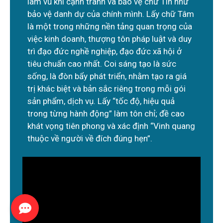
làm vũ khí cạnh tranh và bảo vệ chữ Tín như
bảo vệ danh dự của chính mình. Lấy chữ Tâm
là một trong những nền tảng quan trọng của
việc kinh doanh, thượng tôn pháp luật và duy
trì đạo đức nghề nghiệp, đạo đức xã hội ở
tiêu chuẩn cao nhất. Coi sáng tạo là sức
sống, là đòn bẩy phát triển, nhằm tạo ra giá
trị khác biệt và bản sắc riêng trong mỗi gói
sản phẩm, dịch vụ. Lấy “tốc độ, hiệu quả
trong từng hành động” làm tôn chỉ; đề cao
khát vọng tiên phong và xác định “Vinh quang
thuộc về người về đích đúng hẹn”.