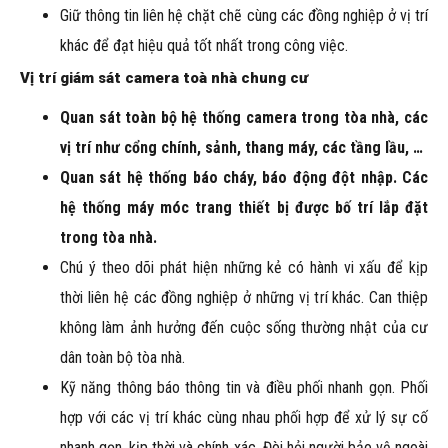
Giữ thông tin liên hệ chặt chẽ cùng các đồng nghiệp ở vị trí
khác để đạt hiệu quả tốt nhất trong công việc.
Vị trí giám sát camera toà nhà chung cư
Quan sát toàn bộ hệ thống camera trong tòa nhà, các
vị trí như cổng chính, sảnh, thang máy, các tầng lầu, …
Quan sát hệ thống báo cháy, báo động đột nhập. Các
hệ thống máy móc trang thiết bị được bố trí lắp đặt
trong tòa nhà.
Chú ý theo dõi phát hiện những kẻ có hành vi xấu để kịp
thời liên hệ các đồng nghiệp ở những vị trí khác. Can thiệp
không làm ảnh hưởng đến cuộc sống thường nhật của cư
dân toàn bộ tòa nhà.
Kỹ năng thông báo thông tin và điều phối nhanh gọn. Phối
hợp với các vị trí khác cùng nhau phối hợp để xử lý sự cố
nhanh gọn, kịp thời và chính xác. Đòi hỏi người bảo vệ ngoài