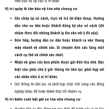
viên bảo vệ tại các vị trí khác.
Vị trí quầy lễ tân bảo vệ tòa nhà chung cư
Ghi chép lại sổ sách, trực và trả lời điện thoại. Hướng
dẫn cho cư dân hoặc khách đăng ký vào sổ sách (để
nhằm theo dõi những khách lạ lẻn vào với ý đồ xấu).
Đón tiếp, hướng dẫn cư dân hoặc khách ra vào thang
máy nhanh và chính xác. Di chuyển đến các tầng một
cách cụ thể và chính xác nhất.
Nhận và giao các bưu phẩm được gửi đến tòa nhà. Đặc
biệt cần phải chú ý giữ thông tin liên lạc phối hợp với
các nhân viên ở vị trí khác.
Giữ thông tin liên lạc và phối hợp chặt chẽ cùng các đồng
nghiệp khác để hoàn thành thật tốt nhiệm vụ.
Vị trí kiểm soát bãi giữ xe tòa nhà chung cư
Hướng dẫn xe đậu đúng nơi quy định để tránh xảy ra ùn tắc