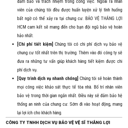
đảm bảo và trách nhiệm trong công việc. Ngoài ra nhân
viên của chúng tôi đều được huấn luyện xử lý tình huống
bất ngờ có thể xảy ra tại chung cư. BẢO VỆ THẮNG LỢI
HCM cam kết sẽ mang đến cho bạn đội ngũ bảo vệ hoàn
hảo nhất.
[Chi phí tiết kiệm]
Chúng tôi có chi phí dịch vụ bảo vệ
chung cư tốt nhất trên thị trường. Thêm vào đó công ty sẽ
đưa ra những tư vấn giúp khách hàng tiết kiệm được chi
phí dịch vụ.
[Quy trình dịch vụ nhanh chóng]
Chúng tôi sẽ hoàn thành
mọi công việc khảo sát thực tế tòa nhà. Bố trí nhân viên
bảo vệ trong thời gian ngắn nhất. Điều này sẽ đảm bảo hệ
thống an ninh của chung cư. Sớm đi vào hoạt động, mang
lại lợi ích cho khách hàng.
CÔNG TY TNHH DỊCH VỤ BẢO VỆ VỆ SĨ THẮNG LỢI