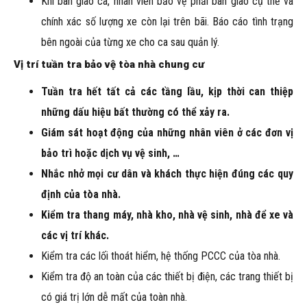
Khi bàn giao ca, nhân viên bảo vệ phải bàn giao cụ thể và
chính xác số lượng xe còn lại trên bãi. Báo cáo tình trạng
bên ngoài của từng xe cho ca sau quản lý.
Vị trí tuần tra bảo vệ tòa nhà chung cư
Tuần tra hết tất cả các tầng lầu, kịp thời can thiệp
những dấu hiệu bất thường có thể xảy ra.
Giám sát hoạt động của những nhân viên ở các đơn vị
bảo trì hoặc dịch vụ vệ sinh, …
Nhắc nhở mọi cư dân và khách thực hiện đúng các quy
định của tòa nhà.
Kiểm tra thang máy, nhà kho, nhà vệ sinh, nhà để xe và
các vị trí khác.
Kiểm tra các lối thoát hiểm, hệ thống PCCC của tòa nhà.
Kiểm tra độ an toàn của các thiết bị điện, các trang thiết bị
có giá trị lớn dễ mất của toàn nhà.