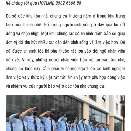
hệ chúng tôi qua HOTLINE 0582 6666 88
Đa số các khu tòa nhà, chung cư thường nằm ở trong khu trung
tâm của thành phố. Số lượng người sinh sống ở đây qua lại rất
đông và nhộn nhịp. Một khu chung cư có an ninh đảm bảo sẽ giúp
đơn vị đó thu hút nhiều cư dân đến sinh sống và làm việc hơn. Để
có được an ninh tốt thì phụ thuộc rất lớn vào đội ngũ nhân viên
bảo vệ. Vì vậy, những người nhân viên bảo vệ tại các tòa nhà,
chung cư hiện nay. Cần phải là những người có có kinh nghiệm
làm việc và ý thức kỷ luật rất tốt. Như vậy mới phù hợp công việc
và nhiệm vụ của người bảo vệ ở các tòa nhà chung cư.