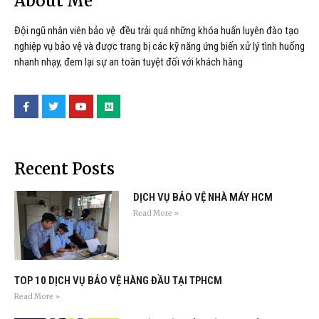
About Me
Đội ngũ nhân viên bảo vệ đều trải quá những khóa huấn luyên đào tạo
nghiệp vụ bảo vệ và được trang bị các kỹ năng ứng biến xử lý tình huống
nhanh nhạy, đem lại sự an toàn tuyệt đối với khách hàng
Recent Posts
DỊCH VỤ BẢO VỆ NHÀ MÁY HCM
Read More »
TOP 10 DỊCH VỤ BẢO VỆ HÀNG ĐẦU TẠI TPHCM
Read More »