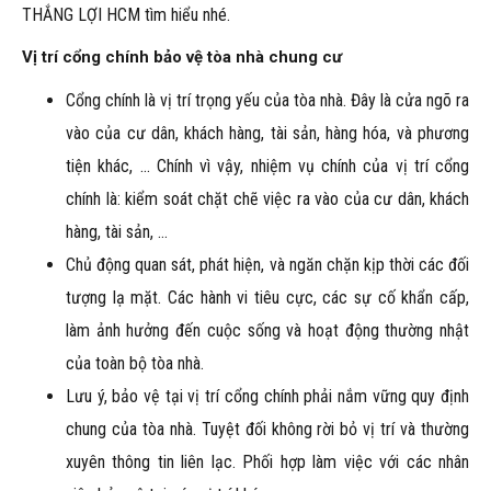
THẮNG LỢI HCM tìm hiểu nhé.
Vị trí cổng chính bảo vệ tòa nhà chung cư
Cổng chính là vị trí trọng yếu của tòa nhà. Đây là cửa ngõ ra
vào của cư dân, khách hàng, tài sản, hàng hóa, và phương
tiện khác, … Chính vì vậy, nhiệm vụ chính của vị trí cổng
chính là: kiểm soát chặt chẽ việc ra vào của cư dân, khách
hàng, tài sản, …
Chủ động quan sát, phát hiện, và ngăn chặn kịp thời các đối
tượng lạ mặt. Các hành vi tiêu cực, các sự cố khẩn cấp,
làm ảnh hưởng đến cuộc sống và hoạt động thường nhật
của toàn bộ tòa nhà.
Lưu ý, bảo vệ tại vị trí cổng chính phải nắm vững quy định
chung của tòa nhà. Tuyệt đối không rời bỏ vị trí và thường
xuyên thông tin liên lạc. Phối hợp làm việc với các nhân