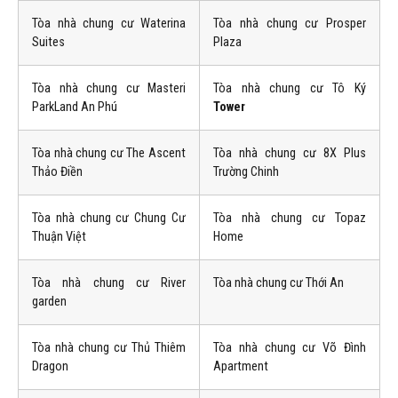
Tòa nhà chung cư Waterina
Tòa nhà chung cư Prosper
Suites
Plaza
Tòa nhà chung cư Masteri
Tòa nhà chung cư Tô Ký
ParkLand An Phú
Tower
Tòa nhà chung cư The Ascent
Tòa nhà chung cư 8X Plus
Thảo Điền
Trường Chinh
Tòa nhà chung cư Chung Cư
Tòa nhà chung cư Topaz
Thuận Việt
Home
Tòa nhà chung cư River
Tòa nhà chung cư Thới An
garden
Tòa nhà chung cư Thủ Thiêm
Tòa nhà chung cư Võ Đình
Dragon
Apartment