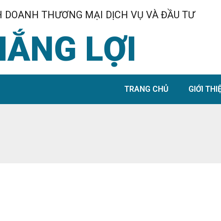
 DOANH THƯƠNG MẠI DỊCH VỤ VÀ ĐẦU TƯ
HẮNG LỢI
TRANG CHỦ
GIỚI THI