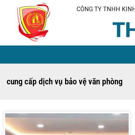
CÔNG TY TNHH KINH
T
cung cấp dịch vụ bảo vệ văn phòng