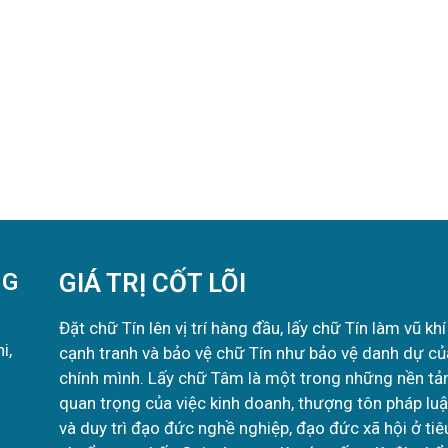
NG
GIÁ TRỊ CỐT LÕI
Đặt chữ Tín lên vị trí hàng đầu, lấy chữ Tín làm vũ khí
i,
cạnh tranh và bảo vệ chữ Tín như bảo vệ danh dự củ
chính mình. Lấy chữ Tâm là một trong những nền tả
quan trọng của việc kinh doanh, thượng tôn pháp luậ
và duy trì đạo đức nghề nghiệp, đạo đức xã hội ở tiê