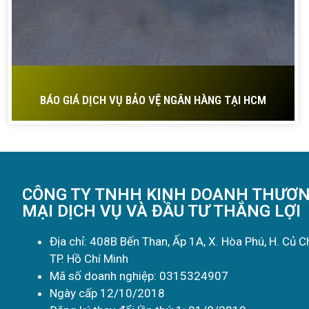
BÁO GIÁ DỊCH VỤ BẢO VỆ NGÂN HÀNG TẠI HCM
CÔNG TY TNHH KINH DOANH THƯƠ
MẠI DỊCH VỤ VÀ ĐẦU TƯ THẮNG LỢI
Địa chỉ: 408B Bến Than, Ấp 1A, X. Hòa Phú, H. Củ Ch
TP. Hồ Chí Minh
Mã số doanh nghiệp: 0315324907
Ngày cấp 12/10/2018