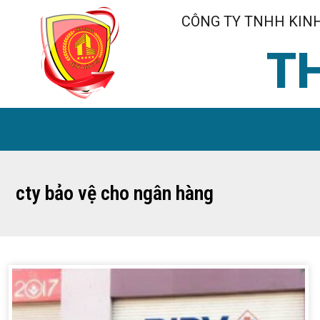
CÔNG TY TNHH KINH
T
cty bảo vệ cho ngân hàng