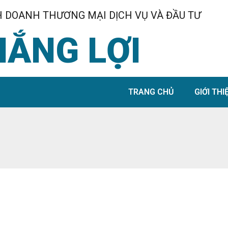
 DOANH THƯƠNG MẠI DỊCH VỤ VÀ ĐẦU TƯ
HẮNG LỢI
TRANG CHỦ
GIỚI THI