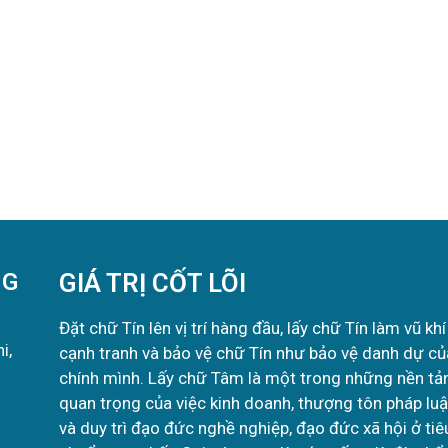
NG
GIÁ TRỊ CỐT LÕI
Đặt chữ Tín lên vị trí hàng đầu, lấy chữ Tín làm vũ khí
i,
cạnh tranh và bảo vệ chữ Tín như bảo vệ danh dự củ
chính mình. Lấy chữ Tâm là một trong những nền tả
quan trọng của việc kinh doanh, thượng tôn pháp luậ
và duy trì đạo đức nghề nghiệp, đạo đức xã hội ở tiê