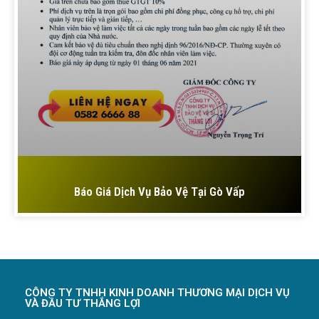
Báo Giá Dịch Vụ Bảo Vệ Tại Gò Vấp
CÔNG TY TNHH KINH DOANH THƯƠNG MẠI DỊCH VỤ
VÀ ĐẦU TƯ THẮNG LỢI