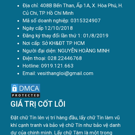
Địa chỉ: 408B Bến Than, Ấp 1A, X. Hòa Phú, H.
Củ Chi, TP. Hồ Chí Minh
Mã số doanh nghiệp: 0315324907
Ngày cấp 12/10/2018
Đăng ký thay đổi lần thứ 1: 01/8/2019
Nơi cấp: Sở KH&ĐT TP. HCM
Người đại diện: NGUYỄN HOÀNG MINH
Điện thoại: 028.22446768
Hotline: 0919.121.663
Email: vesithangloi@gmail.com
GIÁ TRỊ CỐT LÕI
Đặt chữ Tín lên vị trí hàng đầu, lấy chữ Tín làm vũ
khí cạnh tranh và bảo vệ chữ Tín như bảo vệ danh
dự của chính mình. Lấy chữ Tâm là một trong