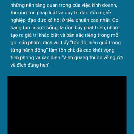
những nền tảng quan trọng của việc kinh doanh,
thượng tôn pháp luật và duy trì đạo đức nghề
nghiệp, đạo đức xã hội ở tiêu chuẩn cao nhất. Coi
sáng tạo là sức sống, là đòn bẩy phát triển, nhằm
tạo ra giá trị khác biệt và bản sắc riêng trong mỗi
gói sản phẩm, dịch vụ. Lấy “tốc độ, hiệu quả trong
từng hành động” làm tôn chỉ; đề cao khát vọng
tiên phong và xác định “Vinh quang thuộc về người
về đích đúng hẹn”.