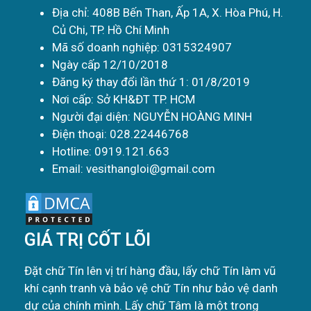
Địa chỉ: 408B Bến Than, Ấp 1A, X. Hòa Phú, H.
Củ Chi, TP. Hồ Chí Minh
Mã số doanh nghiệp: 0315324907
Ngày cấp 12/10/2018
Đăng ký thay đổi lần thứ 1: 01/8/2019
Nơi cấp: Sở KH&ĐT TP. HCM
Người đại diện: NGUYỄN HOÀNG MINH
Điện thoại: 028.22446768
Hotline: 0919.121.663
Email: vesithangloi@gmail.com
GIÁ TRỊ CỐT LÕI
Đặt chữ Tín lên vị trí hàng đầu, lấy chữ Tín làm vũ
khí cạnh tranh và bảo vệ chữ Tín như bảo vệ danh
dự của chính mình. Lấy chữ Tâm là một trong