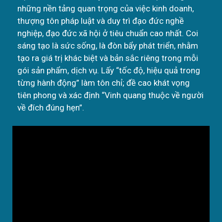
những nền tảng quan trọng của việc kinh doanh,
thượng tôn pháp luật và duy trì đạo đức nghề
nghiệp, đạo đức xã hội ở tiêu chuẩn cao nhất. Coi
sáng tạo là sức sống, là đòn bẩy phát triển, nhằm
tạo ra giá trị khác biệt và bản sắc riêng trong mỗi
gói sản phẩm, dịch vụ. Lấy “tốc độ, hiệu quả trong
từng hành động” làm tôn chỉ; đề cao khát vọng
tiên phong và xác định “Vinh quang thuộc về người
về đích đúng hẹn”.