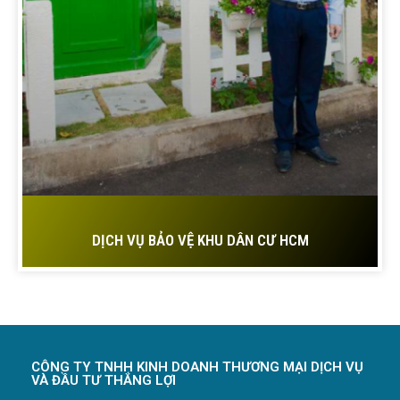
DỊCH VỤ BẢO VỆ KHU DÂN CƯ HCM
CÔNG TY TNHH KINH DOANH THƯƠNG MẠI DỊCH VỤ
VÀ ĐẦU TƯ THẮNG LỢI