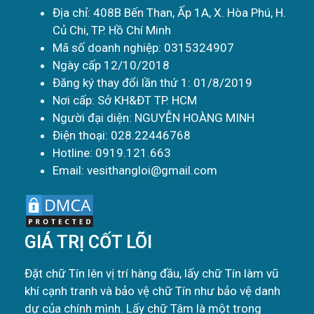
Địa chỉ: 408B Bến Than, Ấp 1A, X. Hòa Phú, H.
Củ Chi, TP. Hồ Chí Minh
Mã số doanh nghiệp: 0315324907
Ngày cấp 12/10/2018
Đăng ký thay đổi lần thứ 1: 01/8/2019
Nơi cấp: Sở KH&ĐT TP. HCM
Người đại diện: NGUYỄN HOÀNG MINH
Điện thoại: 028.22446768
Hotline: 0919.121.663
Email: vesithangloi@gmail.com
GIÁ TRỊ CỐT LÕI
Đặt chữ Tín lên vị trí hàng đầu, lấy chữ Tín làm vũ
khí cạnh tranh và bảo vệ chữ Tín như bảo vệ danh
dự của chính mình. Lấy chữ Tâm là một trong