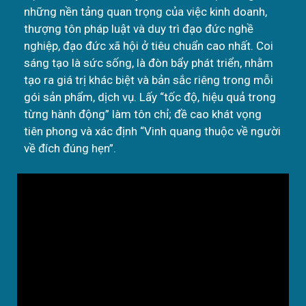
những nền tảng quan trọng của việc kinh doanh,
thượng tôn pháp luật và duy trì đạo đức nghề
nghiệp, đạo đức xã hội ở tiêu chuẩn cao nhất. Coi
sáng tạo là sức sống, là đòn bẩy phát triển, nhằm
tạo ra giá trị khác biệt và bản sắc riêng trong mỗi
gói sản phẩm, dịch vụ. Lấy “tốc độ, hiệu quả trong
từng hành động” làm tôn chỉ; đề cao khát vọng
tiên phong và xác định “Vinh quang thuộc về người
về đích đúng hẹn”.