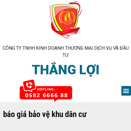
CÔNG TY TNHH KINH DOANH THƯƠNG MẠI DỊCH VỤ VÀ ĐẦU
TƯ
THẮNG LỢI
báo giá bảo vệ khu dân cư