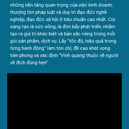
những nền tảng quan trọng của việc kinh doanh,
thượng tôn pháp luật và duy trì đạo đức nghề
nghiệp, đạo đức xã hội ở tiêu chuẩn cao nhất. Coi
sáng tạo là sức sống, là đòn bẩy phát triển, nhằm
tạo ra giá trị khác biệt và bản sắc riêng trong mỗi
gói sản phẩm, dịch vụ. Lấy “tốc độ, hiệu quả trong
từng hành động” làm tôn chỉ; đề cao khát vọng
tiên phong và xác định “Vinh quang thuộc về người
về đích đúng hẹn”.