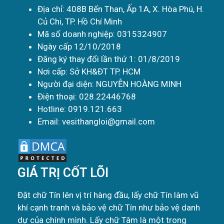
Địa chỉ: 408B Bến Than, Ấp 1A, X. Hòa Phú, H.
Củ Chi, TP. Hồ Chí Minh
Mã số doanh nghiệp: 0315324907
Ngày cấp 12/10/2018
Đăng ký thay đổi lần thứ 1: 01/8/2019
Nơi cấp: Sở KH&ĐT TP. HCM
Người đại diện: NGUYỄN HOÀNG MINH
Điện thoại: 028.22446768
Hotline: 0919.121.663
Email: vesithangloi@gmail.com
GIÁ TRỊ CỐT LÕI
Đặt chữ Tín lên vị trí hàng đầu, lấy chữ Tín làm vũ
khí cạnh tranh và bảo vệ chữ Tín như bảo vệ danh
dự của chính mình. Lấy chữ Tâm là một trong